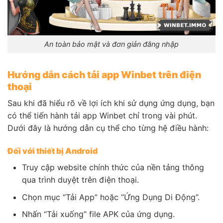
An toàn bảo mật và đơn giản đăng nhập
Hướng dẫn cách tải app Winbet trên điện
thoại
Sau khi đã hiểu rõ về lợi ích khi sử dụng ứng dụng, bạn
có thể tiến hành tải app Winbet chỉ trong vài phút.
Dưới đây là hướng dẫn cụ thể cho từng hệ điều hành:
Đối với thiết bị Android
Truy cập website chính thức của nền tảng thông
qua trình duyệt trên điện thoại.
Chọn mục “Tải App” hoặc “Ứng Dụng Di Động”.
Nhấn “Tải xuống” file APK của ứng dụng.