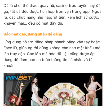
Dù là chơi thể thao, quay hũ, casino trực tuyến hay đá
gà, tất cả đều được tích hợp trọn vẹn trong app. Ngoài
ra, các chức năng như nạp/rút tiền, xem lịch sử cược,
khuyến mãi… đều có mặt đầy đủ.
Bảo mật cao, đăng nhập dễ dàng
Ứng dụng hỗ trợ đăng nhập nhanh bằng vân tay hoặc
Face ID, giúp người dùng không cần nhớ mật khẩu mỗi
lần truy cập. Các lớp mã hóa dữ liệu cũng được áp
dụng để đảm bảo an toàn thông tin cá nhân và tài
khoản.