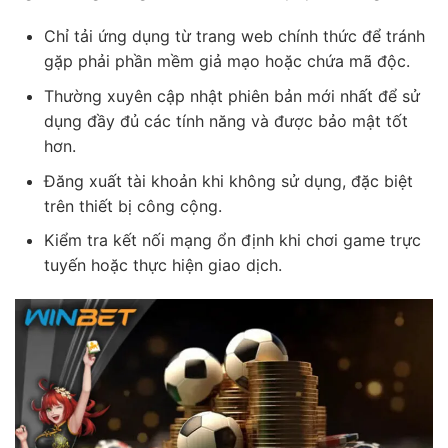
Chỉ tải ứng dụng từ trang web chính thức để tránh
gặp phải phần mềm giả mạo hoặc chứa mã độc.
Thường xuyên cập nhật phiên bản mới nhất để sử
dụng đầy đủ các tính năng và được bảo mật tốt
hơn.
Đăng xuất tài khoản khi không sử dụng, đặc biệt
trên thiết bị công cộng.
Kiểm tra kết nối mạng ổn định khi chơi game trực
tuyến hoặc thực hiện giao dịch.