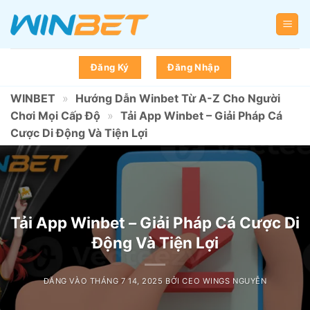
Bỏ
qua
nội
dung
Đăng Ký
Đăng Nhập
WINBET
»
Hướng Dẫn Winbet Từ A-Z Cho Người
Chơi Mọi Cấp Độ
»
Tải App Winbet – Giải Pháp Cá
Cược Di Động Và Tiện Lợi
Tải App Winbet – Giải Pháp Cá Cược Di
Động Và Tiện Lợi
ĐĂNG VÀO
THÁNG 7 14, 2025
BỞI
CEO WINGS NGUYỄN